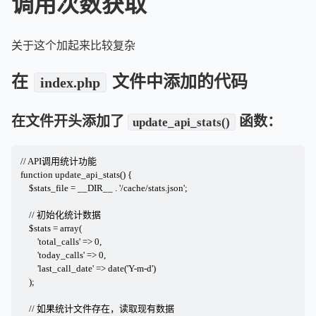
调用次数获取
关于这个加起来比较复杂
在
文件中添加的代码
index.php
在文件开头添加了
函数：
update_api_stats()
// API调用统计功能

function update_api_stats() {

    $stats_file = __DIR__ . '/cache/stats.json';

    // 初始化统计数据

    $stats = array(

        'total_calls' => 0,

        'today_calls' => 0,

        'last_call_date' => date('Y-m-d')

    );

    // 如果统计文件存在，读取现有数据
