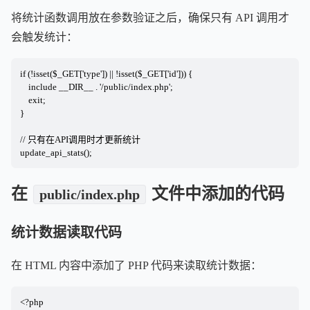
将统计函数调用放在参数验证之后，确保只有 API 调用才
会触发统计：
if (!isset($_GET['type']) || !isset($_GET['id'])) {

    include __DIR__ . '/public/index.php';

    exit;

}

// 只有在API调用时才更新统计

update_api_stats();
在
文件中添加的代码
public/index.php
统计数据读取代码
在 HTML 内容中添加了 PHP 代码来读取统计数据：
<?php
