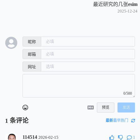
最近研究的几张esim
2025-12-24
昵称
邮箱
网址
0/500
预览
发送
1
条评论
最新
最早
热门
114514
2026-02-15
1