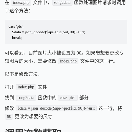
在
文件中，
函数处理图片请求时调用
index.php
song2data
了这个方法：
case 'pic':

    $data = json_decode($api->pic($id, 90))->url;

    break;
可以看到，目前图片大小被设置为 90。如果您想要更改专
辑图片的大小，需要修改
文件中的这一行。
index.php
以下是修改方法：
打开
文件
index.php
找到
函数中的
部分
song2data
case 'pic':
修改
这一行，将
$data = json_decode($api->pic($id, 90))->url;
更改为想要的尺寸
90