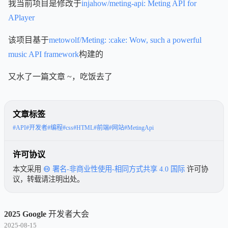
我当前项目是修改于
injahow/meting-api: Meting API for
APlayer
该项目基于
metowolf/Meting: :cake: Wow, such a powerful
music API framework
构建的
又水了一篇文章 ~，吃饭去了
文章标签
#API
#开发者
#编程
#css
#HTML
#前端
#网站
#MetingApi
许可协议
本文采用
署名-非商业性使用-相同方式共享 4.0 国际
许可协
议，转载请注明出处。
2025 Google 开发者大会
2025-08-15