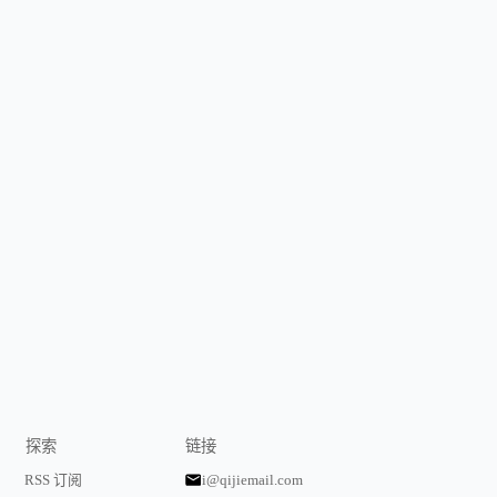
探索
链接
RSS 订阅
i@qijiemail.com