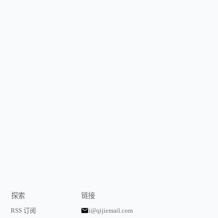
探索
链接
RSS 订阅
i@qijiemail.com