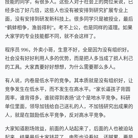
技能的同学，有很多人。这些人对于社会上的岗位来说，已
经多出了好几倍，这些人也没有被安排到研究扩展专业上
面，没有安排到研发新科技上。很多同学只是被授业，最后
“鹤蚌相争，渔翁得利”。考不上公，也是同样的道理。如果
大家学的专业技能都不同，就不会这样了。
程序员 996，外卖小哥，生意不好，全是因为没有组织好。
社会没有好好利用人多的优势，而是把人多当成了损人利己
的工具。大家真要好好想想，为什么需要那么多人。
有人说，内卷是低水平的竞争。其本质就是没有组织好，让
竞争发生在低水平，而不发生在高水平。“家长逼孩子背圆
周率，谁背得多，谁就得到表扬”这个是地水平竞争。科研
单位里面，领导加钱给自己送礼的人，不加钱研究出成果的
人，就是在鼓励低水平竞争，反对高水平竞争。
大家知道剧场效益，前面的人站起来了，后面的人也被迫站
起来，结果最后大家钱花了，电影也没看好，还贼累。要是