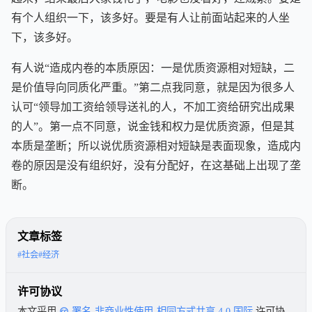
有个人组织一下，该多好。要是有人让前面站起来的人坐
下，该多好。
有人说“造成内卷的本质原因：一是优质资源相对短缺，二
是价值导向同质化严重。”第二点我同意，就是因为很多人
认可“领导加工资给领导送礼的人，不加工资给研究出成果
的人”。第一点不同意，说金钱和权力是优质资源，但是其
本质是垄断；所以说优质资源相对短缺是表面现象，造成内
卷的原因是没有组织好，没有分配好，在这基础上出现了垄
断。
文章标签
#社会
#经济
许可协议
本文采用
署名-非商业性使用-相同方式共享 4.0 国际
许可协