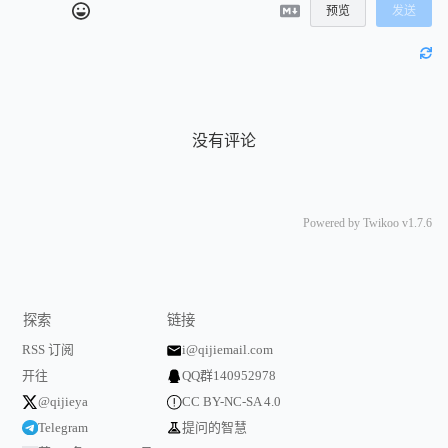
预览
发送
没有评论
Powered by
Twikoo
v1.7.6
探索
链接
RSS 订阅
i@qijiemail.com
开往
QQ群140952978
@qijieya
CC BY-NC-SA 4.0
Telegram
提问的智慧