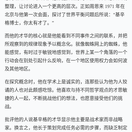
整理，让讨论进入一个更高的层次。正如周恩来 1971 年在
北京与他第一次会面，探讨了世界平衡问题后所说：“基辛
格博士，你太有才了。”
而他的才华的核心就是他能看到不同事件之间的联系，并把
所观察到的规律现象予以概念化。就像蜘蛛网上的蜘蛛，他
能感觉，有时过于敏锐地感觉到，世界上某一个角落的一个
行动会在别处引起什么反响，在一个地区使用权力会如何波
及其他地区。
在探究概念时，他在学术上是诚实的，连那些认为他为人狡
谲的人也对此颇感吃惊。他喜欢与持不同哲学观点的才思敏
捷的人一起，不断挑战他们的想法，也愿意接受他们的挑
战。
批评他的人说基辛格的才华显示他主要是战术家而非战略
家。换言之，他长于策划完成任务必需的步骤，而缺乏制定