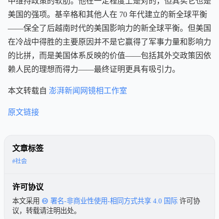
中维持政策的软肋。他在一定程度上是对的，但其实它也是
美国的强项。基辛格和其他人在 70 年代建立的新全球平衡
——保全了后越南时代的美国影响力的新全球平衡。但美国
在冷战中得胜的主要原因并不是它赢得了军事力量和影响力
的比拼，而是美国体系反映的价值——包括其外交政策因依
赖人民的理想而得力——最终证明更具有吸引力。
本文转载自
澎湃新闻网镜相工作室
原文链接
文章标签
#社会
许可协议
本文采用
署名-非商业性使用-相同方式共享 4.0 国际
许可协
议，转载请注明出处。