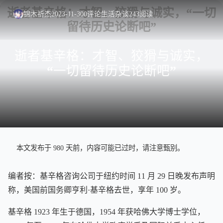
锦木祈杰
2023-11-30
0
评论
生活杂谈
243
阅读
逝者基辛格：才智、狡猾与诚实，
“一切留待历史论断吧”
本文发布于 980 天前，内容可能已过时，请注意甄别。
编者按：基辛格咨询公司于纽约时间 11 月 29 日晚发布声明
称，美国前国务卿亨利·基辛格去世，享年 100 岁。
基辛格 1923 年生于德国，1954 年获哈佛大学博士学位，